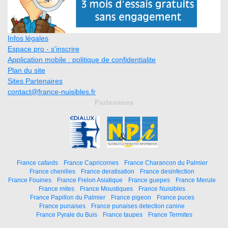
Infos légales
Espace pro - s'inscrire
Application mobile : politique de confidentialite
Plan du site
Sites Partenaires
contact@france-nuisibles.fr
Partenaires
France cafards
France Capricornes
France Charancon du Palmier
France chenilles
France deratisation
France desinfection
France Fouines
France Frelon Asiatique
France guepes
France Merule
France mites
France Moustiques
France Nuisibles
France Papillon du Palmier
France pigeon
France puces
France punaises
France punaises detection canine
France Pyrale du Buis
France taupes
France Termites