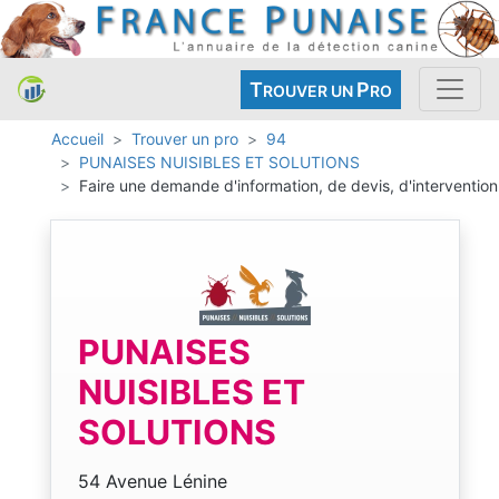
T
P
ROUVER UN
RO
Accueil
Trouver un pro
94
PUNAISES NUISIBLES ET SOLUTIONS
Faire une demande d'information, de devis, d'intervention
PUNAISES
NUISIBLES ET
SOLUTIONS
54 Avenue Lénine