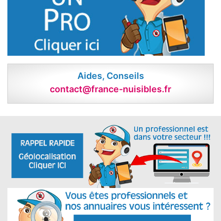
Aides, Conseils
contact@france-nuisibles.fr