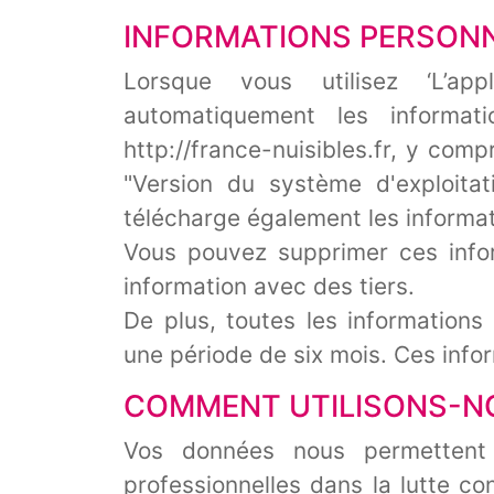
INFORMATIONS PERSON
Lorsque vous utilisez ‘L’app
automatiquement les informati
http://france-nuisibles.fr, y comp
"Version du système d'exploitatio
télécharge également les informati
Vous pouvez supprimer ces info
information avec des tiers.
De plus, toutes les information
une période de six mois. Ces info
COMMENT UTILISONS-NO
Vos données nous permettent 
professionnelles dans la lutte c