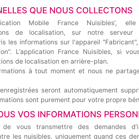
NELLES QUE NOUS COLLECTONS
lication Mobile France Nuisibles’, elle
ons de localisation, sur notre serveur 
ris les informations sur l'appareil "Fabricant"
n". L’application France Nuisibles, si vous 
ons de localisation en arrière-plan.
rmations à tout moment et nous ne partag
s enregistrées seront automatiquement supp
rmations sont purement pour votre propre bén
US VOS INFORMATIONS PERSON
de vous transmettre des demandes d’in
ontre les nuisibles, uniquement quand ces d