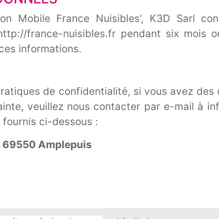
ation Mobile France Nuisibles’, K3D Sarl co
http://france-nuisibles.fr pendant six mois 
es informations.
ratiques de confidentialité, si vous avez des
inte, veuillez nous contacter par e-mail à i
s fournis ci-dessous :
 - 69550 Amplepuis