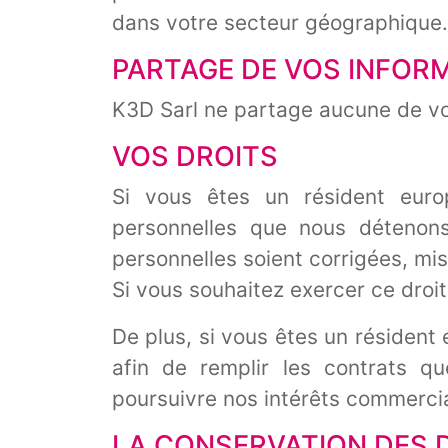
dans votre secteur géographique.
PARTAGE DE VOS INFOR
K3D Sarl ne partage aucune de vo
VOS DROITS
Si vous êtes un résident euro
personnelles que nous détenon
personnelles soient corrigées, mi
Si vous souhaitez exercer ce droi
De plus, si vous êtes un résident
afin de remplir les contrats q
poursuivre nos intérêts commerci
LA CONSERVATION DES