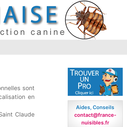
onnelles sont
calisation en
Aides, Conseils
 Saint Claude
contact@france-
nuisibles.fr