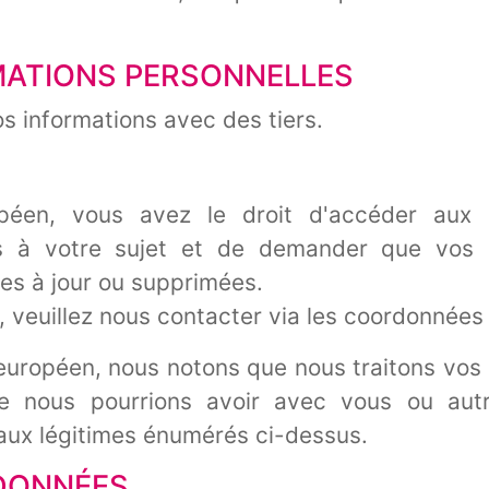
MATIONS PERSONNELLES
s informations avec des tiers.
péen, vous avez le droit d'accéder aux i
s à votre sujet et de demander que vos i
ses à jour ou supprimées.
t, veuillez nous contacter via les coordonnées
 européen, nous notons que nous traitons vos
ue nous pourrions avoir avec vous ou aut
aux légitimes énumérés ci-dessus.
 DONNÉES