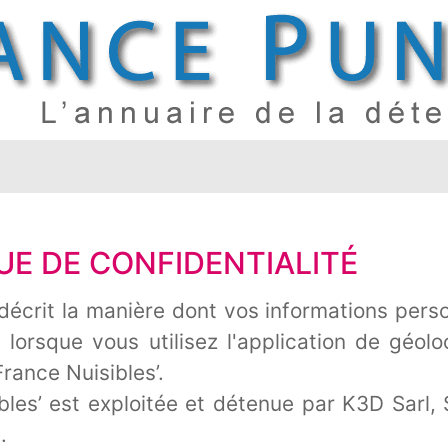
UE DE CONFIDENTIALITÉ
 décrit la manière dont vos informations pers
 lorsque vous utilisez l'application de géolo
France Nuisibles’.
ibles’ est exploitée et détenue par K3D Sarl,
.