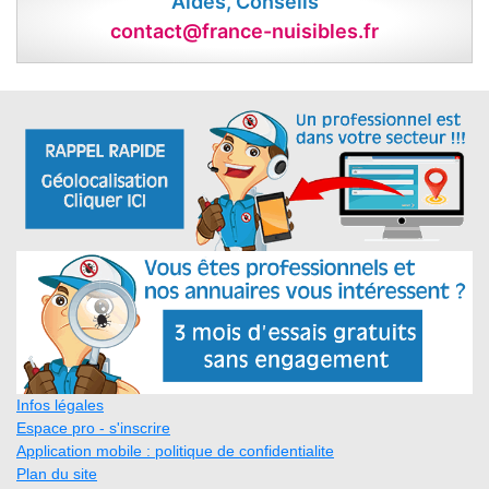
Aides, Conseils
contact@france-nuisibles.fr
Infos légales
Espace pro - s'inscrire
Application mobile : politique de confidentialite
Plan du site