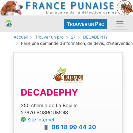
T
P
ROUVER UN
RO
Accueil
Trouver un pro
27
DECADEPHY
Faire une demande d'information, de devis, d'intervention
DECADEPHY
250 chemin de La Bouille
27670 BOSROUMOIS
Site internet
06 18 99 44 20