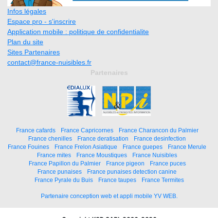
Infos légales
Espace pro - s'inscrire
Application mobile : politique de confidentialite
Plan du site
Sites Partenaires
contact@france-nuisibles.fr
Partenaires
France cafards
France Capricornes
France Charancon du Palmier
France chenilles
France deratisation
France desinfection
France Fouines
France Frelon Asiatique
France guepes
France Merule
France mites
France Moustiques
France Nuisibles
France Papillon du Palmier
France pigeon
France puces
France punaises
France punaises detection canine
France Pyrale du Buis
France taupes
France Termites
Partenaire conception web et appli mobile YV WEB.