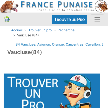
T
P
ROUVER UN
RO
Accueil
Trouver un pro
Recherche
Vaucluse (84)
84 Vaucluse, Avignon, Orange, Carpentras, Cavaillon, Sorgue
Vaucluse(84)