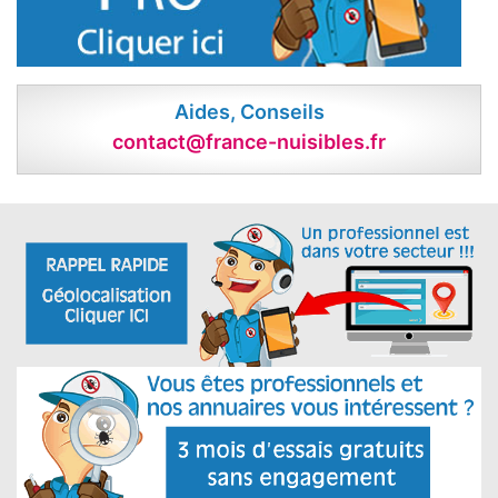
Aides, Conseils
contact@france-nuisibles.fr