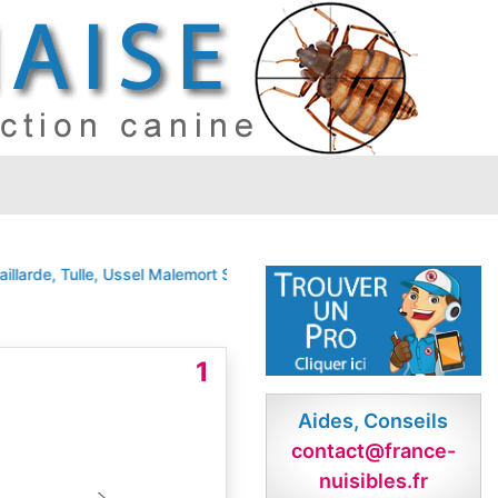
larde, Tulle, Ussel
Malemort
SOUDEILLES
1
Aides, Conseils
contact@france-
nuisibles.fr