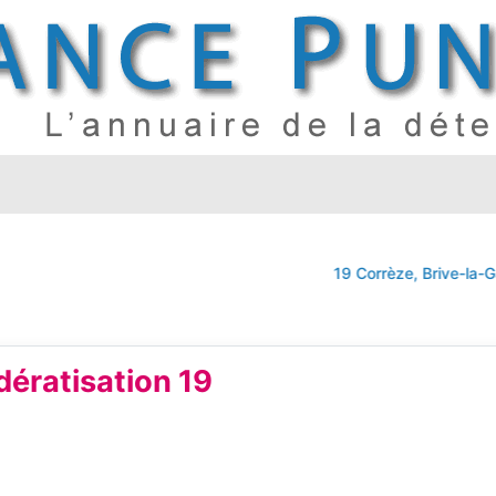
19 Corrèze, Brive-la-Gail
ératisation 19